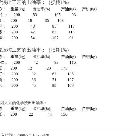
学浸出工艺的出油率：（损耗
1%）
称：
重量(kg)
出油率(%)
产油(kg)
产饼(kg)
生仁：
200
53
105
93
豆：
200
18
35
163
籽：
200
43
85
113
葵：
200
42
83
115
麻：
200
54
107
91
统压榨工艺的出油率：（损耗
1%）
称：
重量(kg)
出油率(%)
产油(kg)
产饼(kg)
生仁：
200
42
83
115
豆：
200
12
23
175
籽：
200
32
63
135
葵：
200
36
71
127
麻：
200
45
89
109
基因大豆的化学浸出出油率：
称：
重量(kg)
出油率(%)
产油(kg)
产饼(kg)
豆：
200
22
44
156
入时间：2009/9/4 Hits:5320