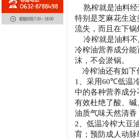
熟榨就是油料经
特别是芝麻花生这
流失，而且在下锅
冷榨就是油料不
冷榨油营养成分能
沫，不会淤锅。
冷榨油还有如下
1
、采用
60℃
低温
中的各种营养成分
有效杜绝了酸、碱
油质气味天然清香
2
、低温冷榨大豆
育；预防成人动脉